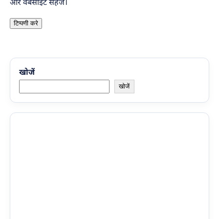
और वेबसाइट सहेजें।
खोजें
खोजें