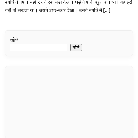
बगीचे में गया। वहाँ उसने एक घड़ा देखा। घड़े में पानी बहुत कम था। वह इसे
नहीं पी सकता था। उसने इधर-उधर देखा। उसने बगीचे में […]
खोजें
खोजें