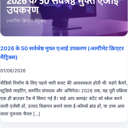
2026 के 50 सर्वश्रेष्ठ मुफ्त एआई उपकरण (अल्टीमेट क्रिएटर
मैट्रिक्स)
01/06/2026
वीडियो निर्माण के लिए पहले भारी बजट की आवश्यकता होती थी: महंगे कैमरे,
स्टूडियो लाइटिंग, समर्पित संपादक और अभिनेता। 2026 तक, यह पूरी प्रक्रिया
एक ही ब्राउज़र टैब में सिमट गई है। चाहे आप क्लाइंट कंटेंट को स्केल करने
वाली एजेंसी हों, उत्पाद विज्ञापन बनाने वाला ई-कॉमर्स ब्रांड हों, या उच्च आय
वाला गुमनाम चैनल […]