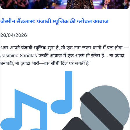
जैस्मीन सैंडलास: पंजाबी म्यूजिक की ग्लोबल आवाज
20/04/2026
अगर आपने पंजाबी म्यूजिक सुना है, तो एक नाम जरूर कानों में पड़ा होगा —
Jasmine Sandlas।उनकी आवाज में एक अलग ही रॉनेस है… ना ज़्यादा
बनावटी, ना ज़्यादा भारी—बस सीधी दिल पर लगती है।