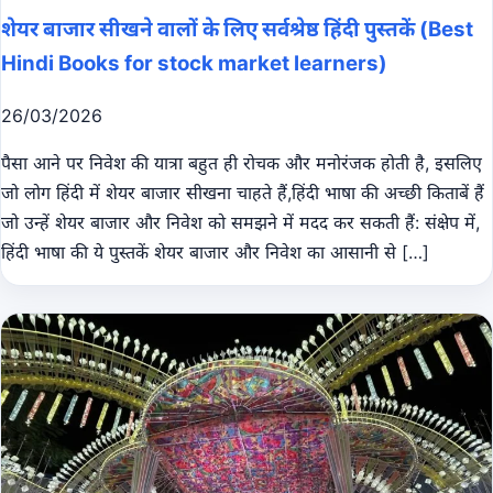
शेयर बाजार सीखने वालों के लिए सर्वश्रेष्ठ हिंदी पुस्तकें (Best
Hindi Books for stock market learners)
26/03/2026
पैसा आने पर निवेश की यात्रा बहुत ही रोचक और मनोरंजक होती है, इसलिए
जो लोग हिंदी में शेयर बाजार सीखना चाहते हैं,हिंदी भाषा की अच्छी किताबें हैं
जो उन्हें शेयर बाजार और निवेश को समझने में मदद कर सकती हैं: संक्षेप में,
हिंदी भाषा की ये पुस्तकें शेयर बाजार और निवेश का आसानी से […]