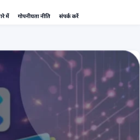
रे में
गोपनीयता नीति
संपर्क करें