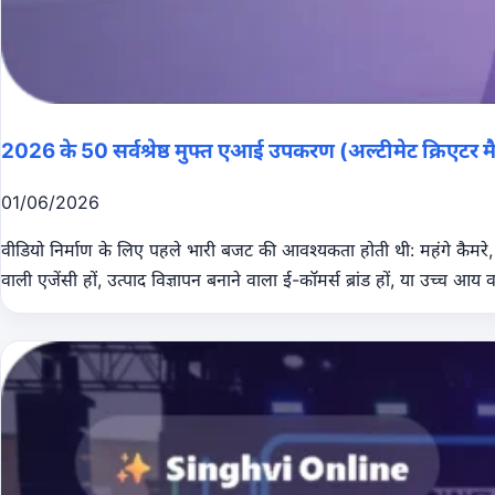
2026 के 50 सर्वश्रेष्ठ मुफ्त एआई उपकरण (अल्टीमेट क्रिएटर मैट
01/06/2026
वीडियो निर्माण के लिए पहले भारी बजट की आवश्यकता होती थी: महंगे कैमरे, स
वाली एजेंसी हों, उत्पाद विज्ञापन बनाने वाला ई-कॉमर्स ब्रांड हों, या उच्च आ