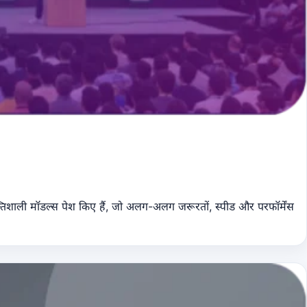
िशाली मॉडल्स पेश किए हैं, जो अलग-अलग जरूरतों, स्पीड और परफॉर्मेंस