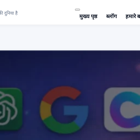
 दुनिया है
मुख्य पृष्ठ
ब्लॉग
हमारे बा