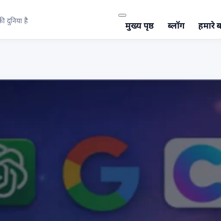
 दुनिया है
मुख्य पृष्ठ
ब्लॉग
हमारे बा