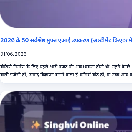
2026 के 50 सर्वश्रेष्ठ मुफ्त एआई उपकरण (अल्टीमेट क्रिएटर मैट
01/06/2026
वीडियो निर्माण के लिए पहले भारी बजट की आवश्यकता होती थी: महंगे कैमरे, स
वाली एजेंसी हों, उत्पाद विज्ञापन बनाने वाला ई-कॉमर्स ब्रांड हों, या उच्च आ