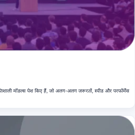
िशाली मॉडल्स पेश किए हैं, जो अलग-अलग जरूरतों, स्पीड और परफॉर्मेंस