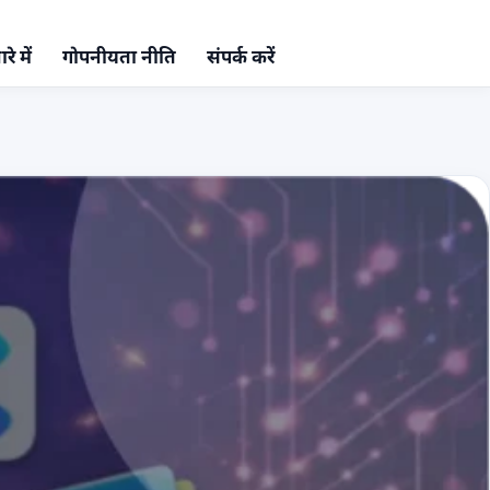
रे में
गोपनीयता नीति
संपर्क करें