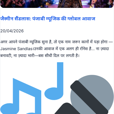
जैस्मीन सैंडलास: पंजाबी म्यूजिक की ग्लोबल आवाज
20/04/2026
अगर आपने पंजाबी म्यूजिक सुना है, तो एक नाम जरूर कानों में पड़ा होगा —
Jasmine Sandlas।उनकी आवाज में एक अलग ही रॉनेस है… ना ज़्यादा
बनावटी, ना ज़्यादा भारी—बस सीधी दिल पर लगती है।