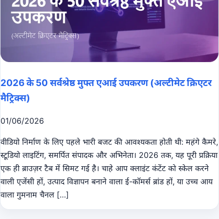
2026 के 50 सर्वश्रेष्ठ मुफ्त एआई उपकरण (अल्टीमेट क्रिएटर
मैट्रिक्स)
01/06/2026
वीडियो निर्माण के लिए पहले भारी बजट की आवश्यकता होती थी: महंगे कैमरे,
स्टूडियो लाइटिंग, समर्पित संपादक और अभिनेता। 2026 तक, यह पूरी प्रक्रिया
एक ही ब्राउज़र टैब में सिमट गई है। चाहे आप क्लाइंट कंटेंट को स्केल करने
वाली एजेंसी हों, उत्पाद विज्ञापन बनाने वाला ई-कॉमर्स ब्रांड हों, या उच्च आय
वाला गुमनाम चैनल […]