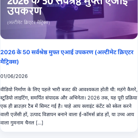
2026 के 50 सर्वश्रेष्ठ मुफ्त एआई उपकरण (अल्टीमेट क्रिएटर
मैट्रिक्स)
01/06/2026
वीडियो निर्माण के लिए पहले भारी बजट की आवश्यकता होती थी: महंगे कैमरे,
स्टूडियो लाइटिंग, समर्पित संपादक और अभिनेता। 2026 तक, यह पूरी प्रक्रिया
एक ही ब्राउज़र टैब में सिमट गई है। चाहे आप क्लाइंट कंटेंट को स्केल करने
वाली एजेंसी हों, उत्पाद विज्ञापन बनाने वाला ई-कॉमर्स ब्रांड हों, या उच्च आय
वाला गुमनाम चैनल […]