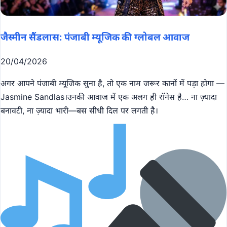
जैस्मीन सैंडलास: पंजाबी म्यूजिक की ग्लोबल आवाज
20/04/2026
अगर आपने पंजाबी म्यूजिक सुना है, तो एक नाम जरूर कानों में पड़ा होगा —
Jasmine Sandlas।उनकी आवाज में एक अलग ही रॉनेस है… ना ज़्यादा
बनावटी, ना ज़्यादा भारी—बस सीधी दिल पर लगती है।