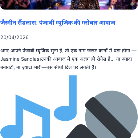
जैस्मीन सैंडलास: पंजाबी म्यूजिक की ग्लोबल आवाज
20/04/2026
अगर आपने पंजाबी म्यूजिक सुना है, तो एक नाम जरूर कानों में पड़ा होगा —
Jasmine Sandlas।उनकी आवाज में एक अलग ही रॉनेस है… ना ज़्यादा
बनावटी, ना ज़्यादा भारी—बस सीधी दिल पर लगती है।