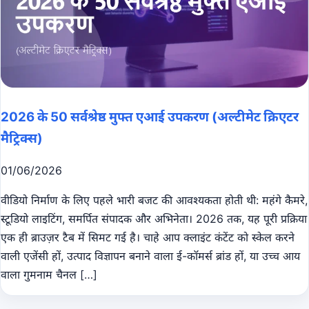
2026 के 50 सर्वश्रेष्ठ मुफ्त एआई उपकरण (अल्टीमेट क्रिएटर
मैट्रिक्स)
01/06/2026
वीडियो निर्माण के लिए पहले भारी बजट की आवश्यकता होती थी: महंगे कैमरे,
स्टूडियो लाइटिंग, समर्पित संपादक और अभिनेता। 2026 तक, यह पूरी प्रक्रिया
एक ही ब्राउज़र टैब में सिमट गई है। चाहे आप क्लाइंट कंटेंट को स्केल करने
वाली एजेंसी हों, उत्पाद विज्ञापन बनाने वाला ई-कॉमर्स ब्रांड हों, या उच्च आय
वाला गुमनाम चैनल […]