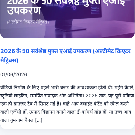
2026 के 50 सर्वश्रेष्ठ मुफ्त एआई उपकरण (अल्टीमेट क्रिएटर
मैट्रिक्स)
01/06/2026
वीडियो निर्माण के लिए पहले भारी बजट की आवश्यकता होती थी: महंगे कैमरे,
स्टूडियो लाइटिंग, समर्पित संपादक और अभिनेता। 2026 तक, यह पूरी प्रक्रिया
एक ही ब्राउज़र टैब में सिमट गई है। चाहे आप क्लाइंट कंटेंट को स्केल करने
वाली एजेंसी हों, उत्पाद विज्ञापन बनाने वाला ई-कॉमर्स ब्रांड हों, या उच्च आय
वाला गुमनाम चैनल […]