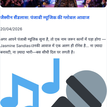
जैस्मीन सैंडलास: पंजाबी म्यूजिक की ग्लोबल आवाज
20/04/2026
अगर आपने पंजाबी म्यूजिक सुना है, तो एक नाम जरूर कानों में पड़ा होगा —
Jasmine Sandlas।उनकी आवाज में एक अलग ही रॉनेस है… ना ज़्यादा
बनावटी, ना ज़्यादा भारी—बस सीधी दिल पर लगती है।