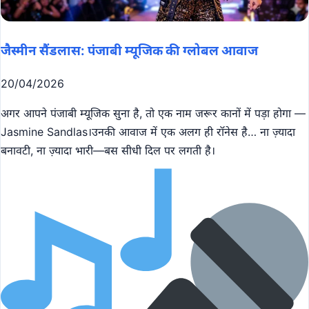
जैस्मीन सैंडलास: पंजाबी म्यूजिक की ग्लोबल आवाज
20/04/2026
अगर आपने पंजाबी म्यूजिक सुना है, तो एक नाम जरूर कानों में पड़ा होगा —
Jasmine Sandlas।उनकी आवाज में एक अलग ही रॉनेस है… ना ज़्यादा
बनावटी, ना ज़्यादा भारी—बस सीधी दिल पर लगती है।