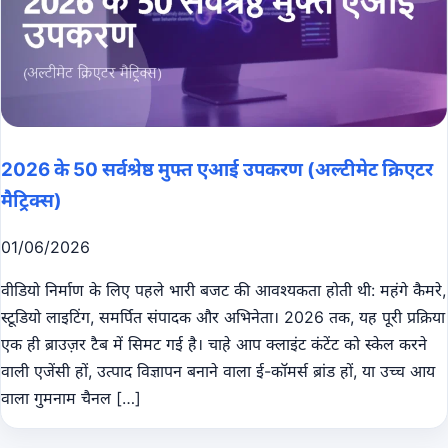
2026 के 50 सर्वश्रेष्ठ मुफ्त एआई उपकरण (अल्टीमेट क्रिएटर
मैट्रिक्स)
01/06/2026
वीडियो निर्माण के लिए पहले भारी बजट की आवश्यकता होती थी: महंगे कैमरे,
स्टूडियो लाइटिंग, समर्पित संपादक और अभिनेता। 2026 तक, यह पूरी प्रक्रिया
एक ही ब्राउज़र टैब में सिमट गई है। चाहे आप क्लाइंट कंटेंट को स्केल करने
वाली एजेंसी हों, उत्पाद विज्ञापन बनाने वाला ई-कॉमर्स ब्रांड हों, या उच्च आय
वाला गुमनाम चैनल […]