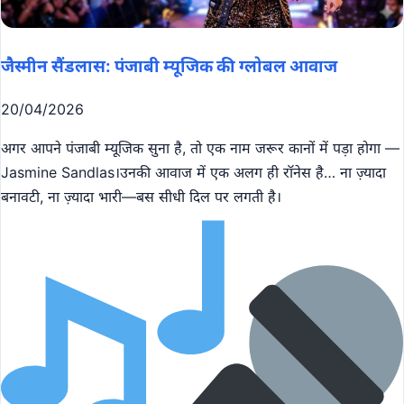
जैस्मीन सैंडलास: पंजाबी म्यूजिक की ग्लोबल आवाज
20/04/2026
अगर आपने पंजाबी म्यूजिक सुना है, तो एक नाम जरूर कानों में पड़ा होगा —
Jasmine Sandlas।उनकी आवाज में एक अलग ही रॉनेस है… ना ज़्यादा
बनावटी, ना ज़्यादा भारी—बस सीधी दिल पर लगती है।