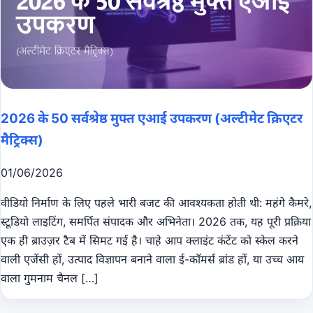
2026 के 50 सर्वश्रेष्ठ मुफ्त एआई उपकरण (अल्टीमेट क्रिएटर
मैट्रिक्स)
01/06/2026
वीडियो निर्माण के लिए पहले भारी बजट की आवश्यकता होती थी: महंगे कैमरे,
स्टूडियो लाइटिंग, समर्पित संपादक और अभिनेता। 2026 तक, यह पूरी प्रक्रिया
एक ही ब्राउज़र टैब में सिमट गई है। चाहे आप क्लाइंट कंटेंट को स्केल करने
वाली एजेंसी हों, उत्पाद विज्ञापन बनाने वाला ई-कॉमर्स ब्रांड हों, या उच्च आय
वाला गुमनाम चैनल […]